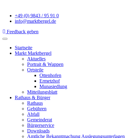
+49 (0) 9843 / 95 91 0
info@marktbergel.de
Feedback geben
Startseite
Markt Marktbergel
Aktuelles
Portrait & Wappen
Ortsteile
Ottenhofen
Ermetzhof
Munasiedlung
Mitteilungsblatt
Rathaus & Bürger
Rathaus
Gebühren
Abfall
Gemeinderat
Bürgerservice
Downloads
Amtliche Bekanntmachung Auslegungsunterlagen