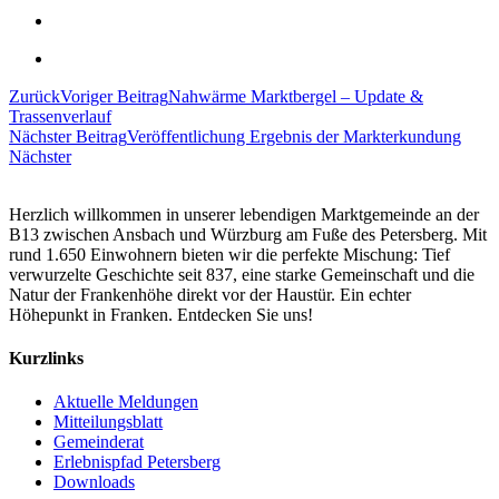
Zurück
Voriger Beitrag
Nahwärme Marktbergel – Update &
Trassenverlauf
Nächster Beitrag
Veröffentlichung Ergebnis der Markterkundung
Nächster
Herzlich willkommen in unserer lebendigen Marktgemeinde an der
B13 zwischen Ansbach und Würzburg am Fuße des Petersberg. Mit
rund 1.650 Einwohnern bieten wir die perfekte Mischung: Tief
verwurzelte Geschichte seit 837, eine starke Gemeinschaft und die
Natur der Frankenhöhe direkt vor der Haustür. Ein echter
Höhepunkt in Franken. Entdecken Sie uns!
Kurzlinks
Aktuelle Meldungen
Mitteilungsblatt
Gemeinderat
Erlebnispfad Petersberg
Downloads