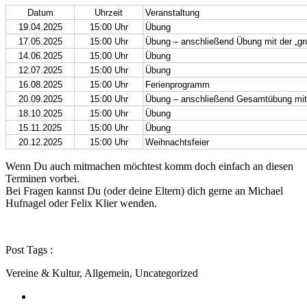
Datum
Uhrzeit
Veranstaltung
19.04.2025
15:00 Uhr
Übung
17.05.2025
15:00 Uhr
Übung – anschließend Übung mit der „g
14.06.2025
15:00 Uhr
Übung
12.07.2025
15:00 Uhr
Übung
16.08.2025
15:00 Uhr
Ferienprogramm
20.09.2025
15:00 Uhr
Übung – anschließend Gesamtübung mit O
18.10.2025
15:00 Uhr
Übung
15.11.2025
15:00 Uhr
Übung
20.12.2025
15:00 Uhr
Weihnachtsfeier
Wenn Du auch mitmachen möchtest komm doch einfach an diesen
Terminen vorbei.
Bei Fragen kannst Du (oder deine Eltern) dich gerne an Michael
Hufnagel oder Felix Klier wenden.
Post Tags :
Vereine & Kultur, Allgemein, Uncategorized