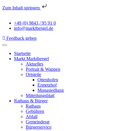
Zum Inhalt springen
+49 (0) 9843 / 95 91 0
info@marktbergel.de
Feedback geben
Startseite
Markt Marktbergel
Aktuelles
Portrait & Wappen
Ortsteile
Ottenhofen
Ermetzhof
Munasiedlung
Mitteilungsblatt
Rathaus & Bürger
Rathaus
Gebühren
Abfall
Gemeinderat
Bürgerservice