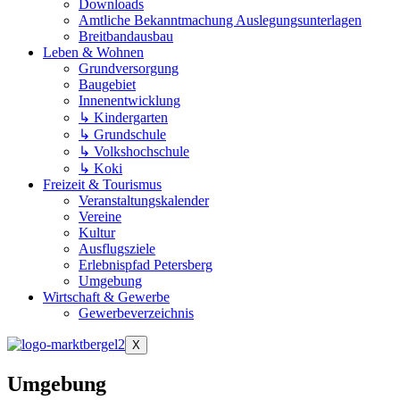
Downloads
Amtliche Bekanntmachung Auslegungsunterlagen
Breitbandausbau
Leben & Wohnen
Grundversorgung
Baugebiet
Innenentwicklung
↳ Kindergarten
↳ Grundschule
↳ Volkshochschule
↳ Koki
Freizeit & Tourismus
Veranstaltungskalender
Vereine
Kultur
Ausflugsziele
Erlebnispfad Petersberg
Umgebung
Wirtschaft & Gewerbe
Gewerbeverzeichnis
X
Umgebung