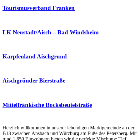
Tourismusverband Franken
LK Neustadt/Aisch – Bad Windsheim
Karpfenland Aischgrund
Aischgründer Bierstraße
Mittelfränkische Bocksbeutelstraße
Herzlich willkommen in unserer lebendigen Marktgemeinde an der
B13 zwischen Ansbach und Würzburg am Fuße des Petersberg. Mit
rund 1.650 Einwohnern bieten wir die perfekte Mischung: Tief