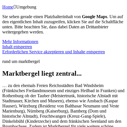
Home
Umgebung
Sie sehen gerade einen Platzhalterinhalt von
Google Maps
. Um auf
den eigentlichen Inhalt zuzugreifen, klicken Sie auf die Schaltfläche
unten. Bitte beachten Sie, dass dabei Daten an Drittanbieter
weitergegeben werden.
Mehr Informationen
Inhalt entsperren
Erforderlichen Service akzeptieren und Inhalte entsperren
rund um marktbergel
Marktbergel liegt zentral...
… zu den ehemals Freien Reichsstädten Bad Windsheim
(Fränkisches Freilandmuseum und einziges Heilbad in Franken) und
Rothenburg ob der Tauber (Meistertrunk, historische Altstadt mit
Stadtmauer, Kirchen und Museen), ebenso wie Ansbach (Kaspar
Hauser), Würzburg (Residenz von Balthasar Neumann und Veste
Marienburg), Nürnberg (Kaiserburg), Bamberg (Dom und
historische Altstadt), Feuchtwangen (Kreuz-Gang-Spiele),
Dinkelsbühl (Kinderzeche) und dem fränkischen Seenland um den
Brombachsee. Zudem ist Marktbergel für viele weitere schöne