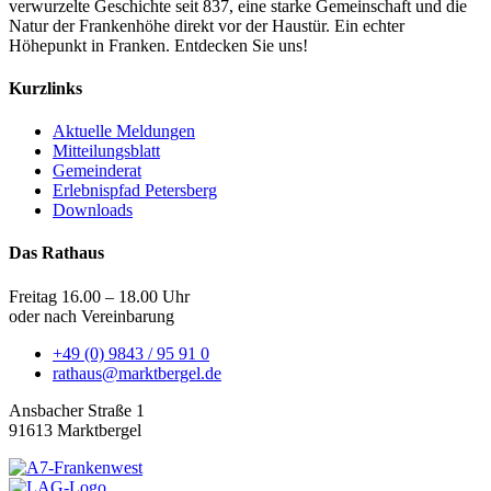
verwurzelte Geschichte seit 837, eine starke Gemeinschaft und die
Natur der Frankenhöhe direkt vor der Haustür. Ein echter
Höhepunkt in Franken. Entdecken Sie uns!
Kurzlinks
Aktuelle Meldungen
Mitteilungsblatt
Gemeinderat
Erlebnispfad Petersberg
Downloads
Das Rathaus
Freitag 16.00 – 18.00 Uhr
oder nach Vereinbarung
+49 (0) 9843 / 95 91 0
rathaus@marktbergel.de
Ansbacher Straße 1
91613 Marktbergel