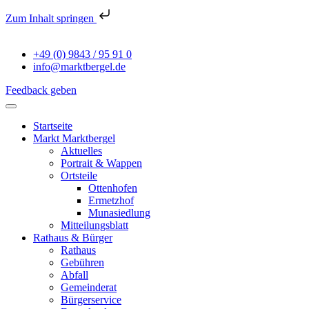
Zum Inhalt springen
+49 (0) 9843 / 95 91 0
info@marktbergel.de
Feedback geben
Startseite
Markt Marktbergel
Aktuelles
Portrait & Wappen
Ortsteile
Ottenhofen
Ermetzhof
Munasiedlung
Mitteilungsblatt
Rathaus & Bürger
Rathaus
Gebühren
Abfall
Gemeinderat
Bürgerservice