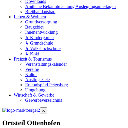
Downloads
Amtliche Bekanntmachung Auslegungsunterlagen
Breitbandausbau
Leben & Wohnen
Grundversorgung
Baugebiet
Innenentwicklung
↳ Kindergarten
↳ Grundschule
↳ Volkshochschule
↳ Koki
Freizeit & Tourismus
Veranstaltungskalender
Vereine
Kultur
Ausflugsziele
Erlebnispfad Petersberg
Umgebung
Wirtschaft & Gewerbe
Gewerbeverzeichnis
X
Ortsteil Ottenhofen