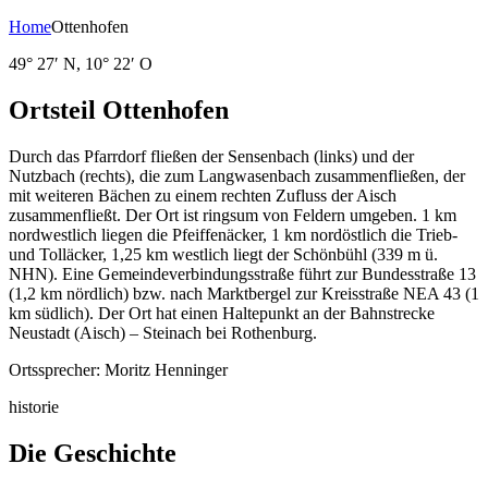
Home
Ottenhofen
49° 27′ N, 10° 22′ O
Ortsteil Ottenhofen
Durch das Pfarrdorf fließen der Sensenbach (links) und der
Nutzbach (rechts), die zum Langwasenbach zusammenfließen, der
mit weiteren Bächen zu einem rechten Zufluss der Aisch
zusammenfließt. Der Ort ist ringsum von Feldern umgeben. 1 km
nordwestlich liegen die Pfeiffenäcker, 1 km nordöstlich die Trieb-
und Tolläcker, 1,25 km westlich liegt der Schönbühl (339 m ü.
NHN). Eine Gemeindeverbindungsstraße führt zur Bundesstraße 13
(1,2 km nördlich) bzw. nach Marktbergel zur Kreisstraße NEA 43 (1
km südlich). Der Ort hat einen Haltepunkt an der Bahnstrecke
Neustadt (Aisch) – Steinach bei Rothenburg.
Ortssprecher: Moritz Henninger
historie
Die Geschichte