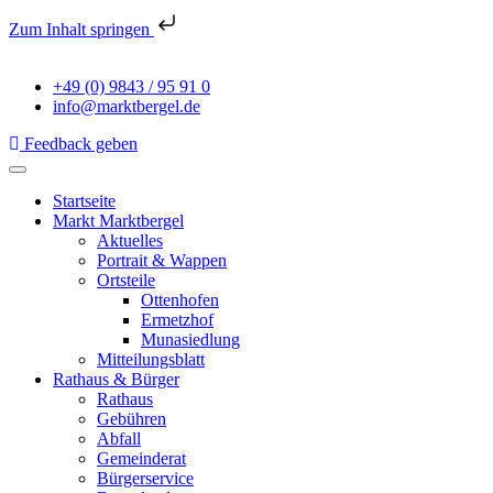
Zum Inhalt springen
+49 (0) 9843 / 95 91 0
info@marktbergel.de
Feedback geben
Startseite
Markt Marktbergel
Aktuelles
Portrait & Wappen
Ortsteile
Ottenhofen
Ermetzhof
Munasiedlung
Mitteilungsblatt
Rathaus & Bürger
Rathaus
Gebühren
Abfall
Gemeinderat
Bürgerservice