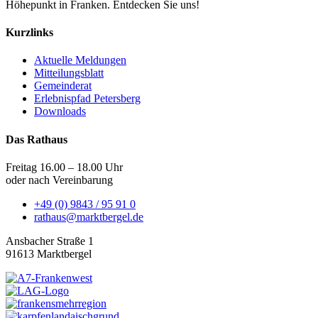
Höhepunkt in Franken. Entdecken Sie uns!
Kurzlinks
Aktuelle Meldungen
Mitteilungsblatt
Gemeinderat
Erlebnispfad Petersberg
Downloads
Das Rathaus
Freitag 16.00 – 18.00 Uhr
oder nach Vereinbarung
+49 (0) 9843 / 95 91 0
rathaus@marktbergel.de
Ansbacher Straße 1
91613 Marktbergel