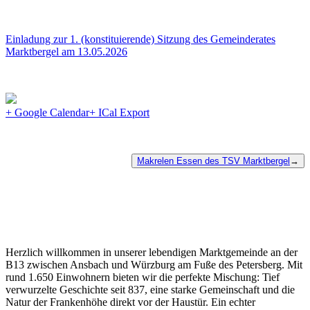
Einladung zur 1. (konstituierende) Sitzung des Gemeinderates
Marktbergel am 13.05.2026
+ Google Calendar
+ ICal Export
Makrelen Essen des TSV Marktbergel
→
Herzlich willkommen in unserer lebendigen Marktgemeinde an der
B13 zwischen Ansbach und Würzburg am Fuße des Petersberg. Mit
rund 1.650 Einwohnern bieten wir die perfekte Mischung: Tief
verwurzelte Geschichte seit 837, eine starke Gemeinschaft und die
Natur der Frankenhöhe direkt vor der Haustür. Ein echter