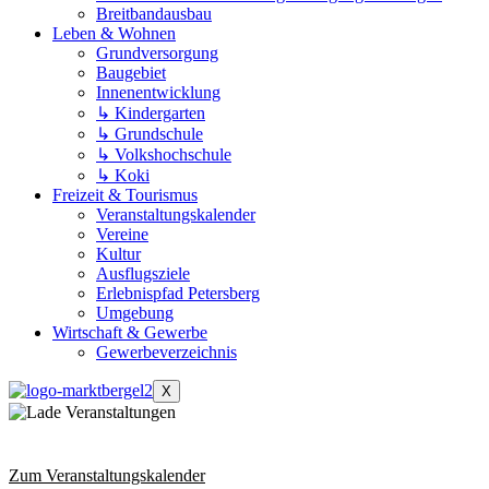
Breitbandausbau
Leben & Wohnen
Grundversorgung
Baugebiet
Innenentwicklung
↳ Kindergarten
↳ Grundschule
↳ Volkshochschule
↳ Koki
Freizeit & Tourismus
Veranstaltungskalender
Vereine
Kultur
Ausflugsziele
Erlebnispfad Petersberg
Umgebung
Wirtschaft & Gewerbe
Gewerbeverzeichnis
X
Zum Veranstaltungskalender