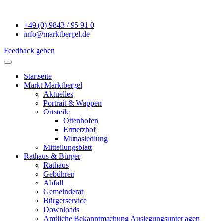
+49 (0) 9843 / 95 91 0
info@marktbergel.de
Feedback geben
Startseite
Markt Marktbergel
Aktuelles
Portrait & Wappen
Ortsteile
Ottenhofen
Ermetzhof
Munasiedlung
Mitteilungsblatt
Rathaus & Bürger
Rathaus
Gebühren
Abfall
Gemeinderat
Bürgerservice
Downloads
Amtliche Bekanntmachung Auslegungsunterlagen