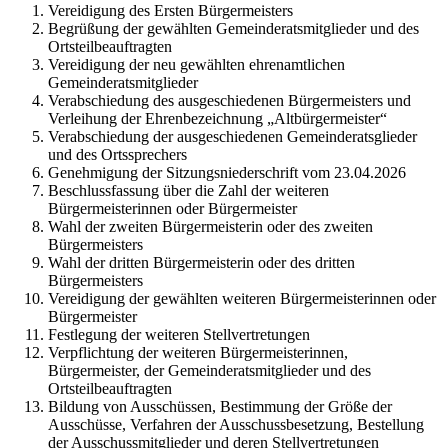
Vereidigung des Ersten Bürgermeisters
Begrüßung der gewählten Gemeinderatsmitglieder und des
Ortsteilbeauftragten
Vereidigung der neu gewählten ehrenamtlichen
Gemeinderatsmitglieder
Verabschiedung des ausgeschiedenen Bürgermeisters und
Verleihung der Ehrenbezeichnung „Altbürgermeister“
Verabschiedung der ausgeschiedenen Gemeinderatsglieder
und des Ortssprechers
Genehmigung der Sitzungsniederschrift vom 23.04.2026
Beschlussfassung über die Zahl der weiteren
Bürgermeisterinnen oder Bürgermeister
Wahl der zweiten Bürgermeisterin oder des zweiten
Bürgermeisters
Wahl der dritten Bürgermeisterin oder des dritten
Bürgermeisters
Vereidigung der gewählten weiteren Bürgermeisterinnen oder
Bürgermeister
Festlegung der weiteren Stellvertretungen
Verpflichtung der weiteren Bürgermeisterinnen,
Bürgermeister, der Gemeinderatsmitglieder und des
Ortsteilbeauftragten
Bildung von Ausschüssen, Bestimmung der Größe der
Ausschüsse, Verfahren der Ausschussbesetzung, Bestellung
der Ausschussmitglieder und deren Stellvertretungen