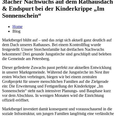
3facher Nachwuchs auf dem Rathausdach
& Endspurt bei der Kinderkrippe „Im
Sonnenschein“
Home
Blog
Marktbergel blüht auf – und das zeigt sich aktuell ganz deutlich auf
dem Dach unseres Rathauses. Bei einem Kontrollflug wurde
festgestellt: Unsere Storchenfamilie hat dreifachen Nachwuchs
bekommen! Drei gesunde Jungstörche sind geschlüpft und beleben
die Gemeinde am Petersberg.
Dieser gefiederte Zuwachs passt perfekt zur aktuellen Entwicklung
in unserer Marktgemeinde. Während die Jungstörche im Nest ihre
ersten Wochen verbringen, biegen wir bei einem zentralen
Großprojekt für unsere menschlichen Familien auf die Zielgerade
ein: Die Erweiterung und Fertigstellung der Kinderkrippe „Im
Sonnenschein“ steht nach intensiver Planungs- und Bauphase kurz
vor dem Abschluss. In wenigen Monaten wird die Einrichtung
offiziell eröffnet.
Marktbergel investiert damit konsequent und vorausschauend in die
soziale Infrastruktur, um jungen Familien langfristig eine verlässliche