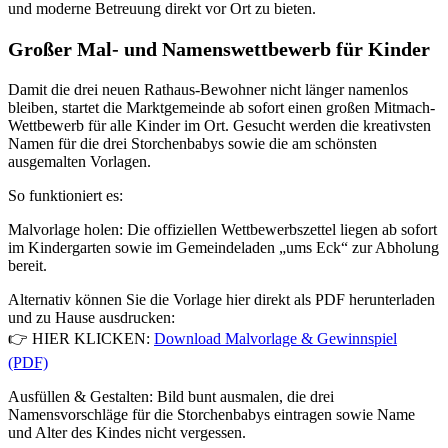
und moderne Betreuung direkt vor Ort zu bieten.
Großer Mal- und Namenswettbewerb für Kinder
Damit die drei neuen Rathaus-Bewohner nicht länger namenlos
bleiben, startet die Marktgemeinde ab sofort einen großen Mitmach-
Wettbewerb für alle Kinder im Ort. Gesucht werden die kreativsten
Namen für die drei Storchenbabys sowie die am schönsten
ausgemalten Vorlagen.
So funktioniert es:
Malvorlage holen: Die offiziellen Wettbewerbszettel liegen ab sofort
im Kindergarten sowie im Gemeindeladen „ums Eck“ zur Abholung
bereit.
Alternativ können Sie die Vorlage hier direkt als PDF herunterladen
und zu Hause ausdrucken:
👉 HIER KLICKEN:
Download Malvorlage & Gewinnspiel
(PDF)
Ausfüllen & Gestalten: Bild bunt ausmalen, die drei
Namensvorschläge für die Storchenbabys eintragen sowie Name
und Alter des Kindes nicht vergessen.