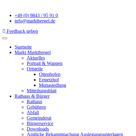
+49 (0) 9843 / 95 91 0
info@marktbergel.de
Feedback geben
Startseite
Markt Marktbergel
Aktuelles
Portrait & Wappen
Ortsteile
Ottenhofen
Ermetzhof
Munasiedlung
Mitteilungsblatt
Rathaus & Bürger
Rathaus
Gebühren
Abfall
Gemeinderat
Bürgerservice
Downloads
Amtliche Bekanntmachung Auslegungsunterlagen