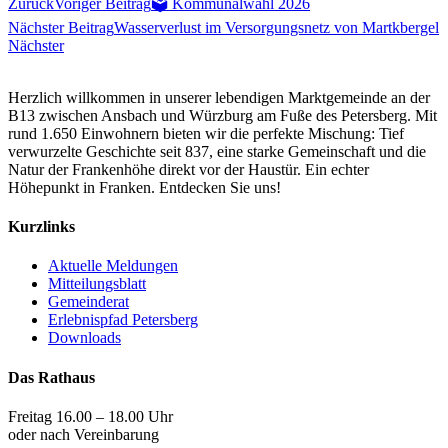
Zurück
Voriger Beitrag
🗳️ Kommunalwahl 2026
Nächster Beitrag
Wasserverlust im Versorgungsnetz von Martkbergel
Nächster
Herzlich willkommen in unserer lebendigen Marktgemeinde an der
B13 zwischen Ansbach und Würzburg am Fuße des Petersberg. Mit
rund 1.650 Einwohnern bieten wir die perfekte Mischung: Tief
verwurzelte Geschichte seit 837, eine starke Gemeinschaft und die
Natur der Frankenhöhe direkt vor der Haustür. Ein echter
Höhepunkt in Franken. Entdecken Sie uns!
Kurzlinks
Aktuelle Meldungen
Mitteilungsblatt
Gemeinderat
Erlebnispfad Petersberg
Downloads
Das Rathaus
Freitag 16.00 – 18.00 Uhr
oder nach Vereinbarung