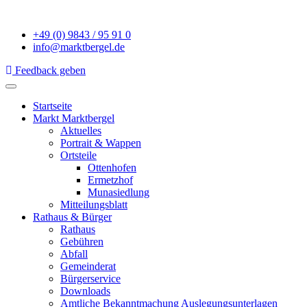
+49 (0) 9843 / 95 91 0
info@marktbergel.de
Feedback geben
Startseite
Markt Marktbergel
Aktuelles
Portrait & Wappen
Ortsteile
Ottenhofen
Ermetzhof
Munasiedlung
Mitteilungsblatt
Rathaus & Bürger
Rathaus
Gebühren
Abfall
Gemeinderat
Bürgerservice
Downloads
Amtliche Bekanntmachung Auslegungsunterlagen