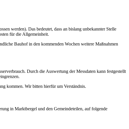
ssen werden). Das bedeutet, dass an bislang unbekannter Stelle
sten für die Allgemeinheit.
gemeindliche Bauhof in den kommenden Wochen weitere Maßnahmen
sserverbrauch. Durch die Auswertung der Messdaten kann festgestellt
eingrenzen.
ng kommen. Wir bitten hierfür um Verständnis.
erung in Marktbergel und den Gemeindeteilen, auf folgende