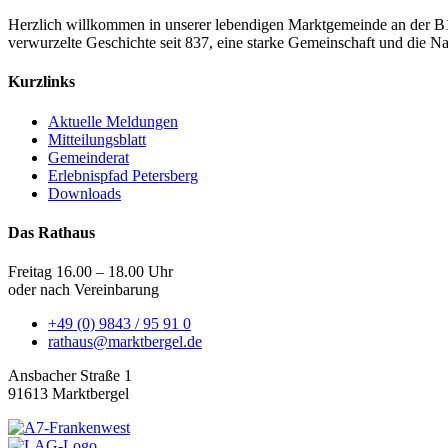
Herzlich willkommen in unserer lebendigen Marktgemeinde an der B
verwurzelte Geschichte seit 837, eine starke Gemeinschaft und die N
Kurzlinks
Aktuelle Meldungen
Mitteilungsblatt
Gemeinderat
Erlebnispfad Petersberg
Downloads
Das Rathaus
Freitag 16.00 – 18.00 Uhr
oder nach Vereinbarung
+49 (0) 9843 / 95 91 0
rathaus@marktbergel.de
Ansbacher Straße 1
91613 Marktbergel