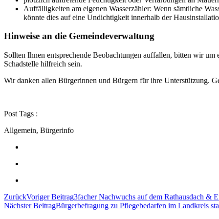
Auffälligkeiten am eigenen Wasserzähler: Wenn sämtliche Wasse
könnte dies auf eine Undichtigkeit innerhalb der Hausinstallati
Hinweise an die Gemeindeverwaltung
Sollten Ihnen entsprechende Beobachtungen auffallen, bitten wir um
Schadstelle hilfreich sein.
Wir danken allen Bürgerinnen und Bürgern für ihre Unterstützung. G
Post Tags :
Allgemein, Bürgerinfo
Zurück
Voriger Beitrag
3facher Nachwuchs auf dem Rathausdach & En
Nächster Beitrag
Bürgerbefragung zu Pflegebedarfen im Landkreis sta